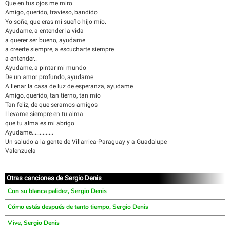
Que en tus ojos me miro.
Amigo, querido, travieso, bandido
Yo soñe, que eras mi sueño hijo mío.
Ayudame, a entender la vida
a querer ser bueno, ayudame
a creerte siempre, a escucharte siempre
a entender..
Ayudame, a pintar mi mundo
De un amor profundo, ayudame
A llenar la casa de luz de esperanza, ayudame
Amigo, querido, tan tierno, tan mío
Tan feliz, de que seramos amigos
Llevame siempre en tu alma
que tu alma es mi abrigo
Ayudame..............
Un saludo a la gente de Villarrica-Paraguay y a Guadalupe
Valenzuela
Otras canciones de Sergio Denis
Con su blanca palidez, Sergio Denis
Cómo estás después de tanto tiempo, Sergio Denis
Vive, Sergio Denis