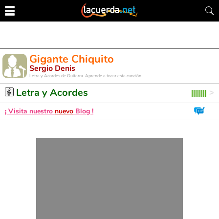
Gigante Chiquito
Sergio Denis
Letra y Acordes de Guitarra. Aprende a tocar esta canción
Letra y Acordes
¡ Visita nuestro
nuevo
Blog !