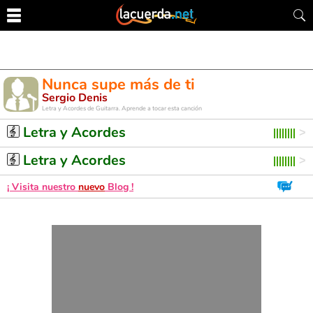
Nunca supe más de ti
Sergio Denis
Letra y Acordes de Guitarra. Aprende a tocar esta canción
Letra y Acordes
Letra y Acordes
¡ Visita nuestro
nuevo
Blog !