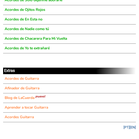
Acordes de Sólo déjenme adorarle
Acordes de Ojitos Rojos
Acordes de En Esta no
Acordes de Nadie como tú
Acordes de Chacarera Para Mi Vuelta
Acordes de Yo te extrañaré
Extras
Acordes de Guitarra
Afinador de Guitarra
¡nuevo!
Blog de LaCuerda
Aprender a tocar Guitarra
Acordes Guitarra
[PT]
[EN]