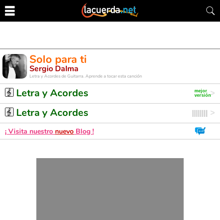
Solo para ti
Sergio Dalma
Letra y Acordes de Guitarra. Aprende a tocar esta canción
Letra y Acordes
Letra y Acordes
¡ Visita nuestro
nuevo
Blog !