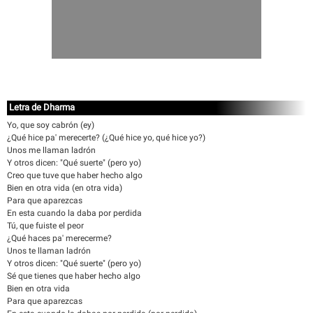
Letra de Dharma
Yo, que soy cabrón (ey)
¿Qué hice pa' merecerte? (¿Qué hice yo, qué hice yo?)
Unos me llaman ladrón
Y otros dicen: "Qué suerte" (pero yo)
Creo que tuve que haber hecho algo
Bien en otra vida (en otra vida)
Para que aparezcas
En esta cuando la daba por perdida
Tú, que fuiste el peor
¿Qué haces pa' merecerme?
Unos te llaman ladrón
Y otros dicen: "Qué suerte" (pero yo)
Sé que tienes que haber hecho algo
Bien en otra vida
Para que aparezcas