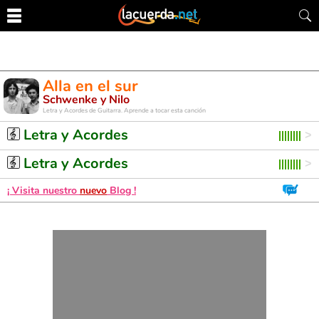
Alla en el sur
Schwenke y Nilo
Letra y Acordes de Guitarra. Aprende a tocar esta canción
Letra y Acordes
Letra y Acordes
¡ Visita nuestro
nuevo
Blog !