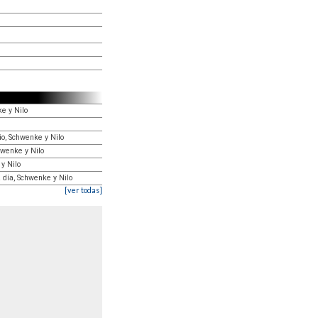
e y Nilo
o, Schwenke y Nilo
hwenke y Nilo
y Nilo
día, Schwenke y Nilo
[ver todas]