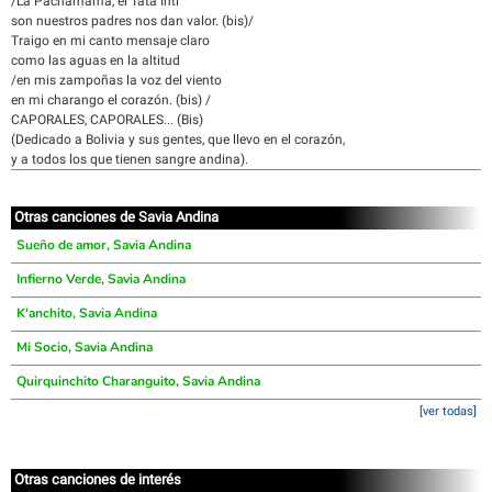
/La Pachamama, el Tata Inti
son nuestros padres nos dan valor. (bis)/
Traigo en mi canto mensaje claro
como las aguas en la altitud
/en mis zampoñas la voz del viento
en mi charango el corazón. (bis) /
CAPORALES, CAPORALES... (Bis)
(Dedicado a Bolivia y sus gentes, que llevo en el corazón,
y a todos los que tienen sangre andina).
Otras canciones de Savia Andina
Sueño de amor, Savia Andina
Infierno Verde, Savia Andina
K'anchito, Savia Andina
Mi Socio, Savia Andina
Quirquinchito Charanguito, Savia Andina
[ver todas]
Otras canciones de interés