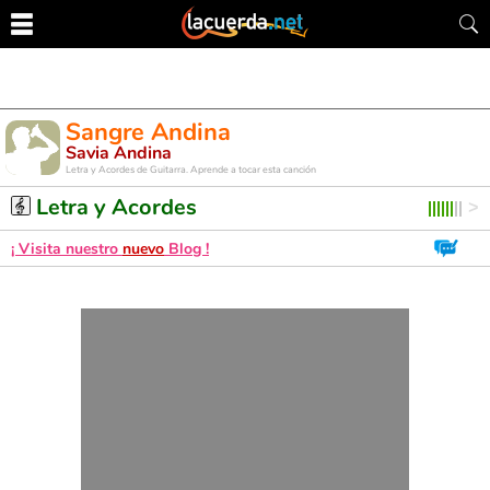
Sangre Andina
Savia Andina
Letra y Acordes de Guitarra. Aprende a tocar esta canción
Letra y Acordes
¡ Visita nuestro
nuevo
Blog !