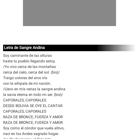
Letra de Sangre Andina
Soy caminante de las alturas
hasta tu pueblo llegando estoy.
/Yo vivo cerca de las montañas
cerca del cielo, cerca del sol. (bis)/
Traigo colores del arco iris
con la whipala de mi nación.
/Llevo en mis venas la sangre andina
la savia eterna en todo mi ser. (bis)/
CAPORALES, CAPORALES
DESDE BOLIVIA SE OYE EL CANTAR
CAPORALES, CAPORALES
RAZA DE BRONCE, FUERZA Y AMOR
RAZA DE BRONCE, FUERZA Y AMOR
Soy como el cóndor que vuela altivo,
nací en los Andes sagrado hogar.