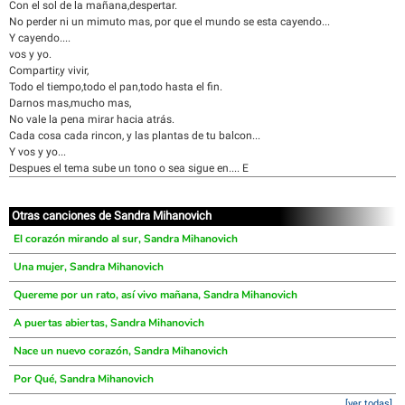
Con el sol de la mañana,despertar.
No perder ni un mimuto mas, por que el mundo se esta cayendo...
Y cayendo....
vos y yo.
Compartir,y vivir,
Todo el tiempo,todo el pan,todo hasta el fin.
Darnos mas,mucho mas,
No vale la pena mirar hacia atrás.
Cada cosa cada rincon, y las plantas de tu balcon...
Y vos y yo...
Despues el tema sube un tono o sea sigue en.... E
Otras canciones de Sandra Mihanovich
El corazón mirando al sur, Sandra Mihanovich
Una mujer, Sandra Mihanovich
Quereme por un rato, así vivo mañana, Sandra Mihanovich
A puertas abiertas, Sandra Mihanovich
Nace un nuevo corazón, Sandra Mihanovich
Por Qué, Sandra Mihanovich
[ver todas]