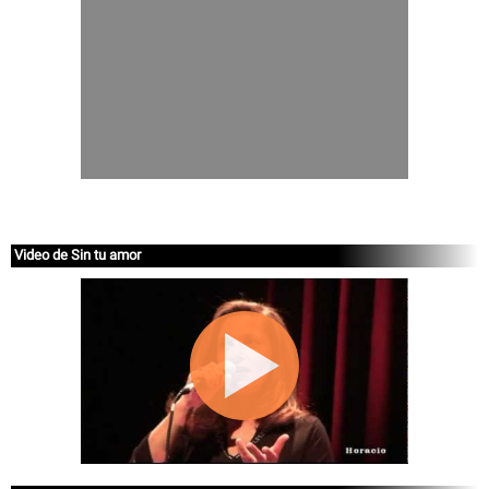
Video de Sin tu amor