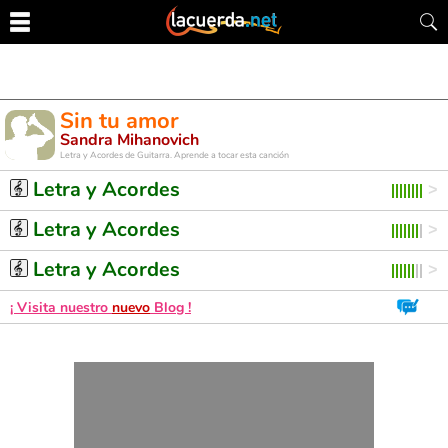
Sin tu amor
Sandra Mihanovich
Letra y Acordes de Guitarra. Aprende a tocar esta canción
Letra y Acordes
Letra y Acordes
Letra y Acordes
¡ Visita nuestro
nuevo
Blog !