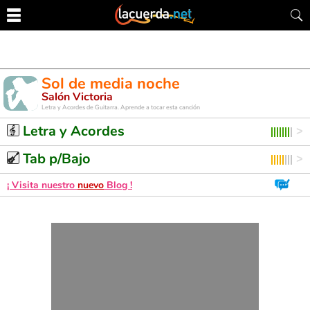
Sol de media noche
Salón Victoria
Letra y Acordes de Guitarra. Aprende a tocar esta canción
Letra y Acordes
Tab p/Bajo
¡ Visita nuestro
nuevo
Blog !