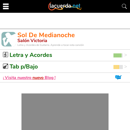
Sol De Medianoche
Salón Victoria
Letra y Acordes de Guitarra. Aprende a tocar esta canción
Letra y Acordes
Tab p/Bajo
¡ Visita nuestro
nuevo
Blog !