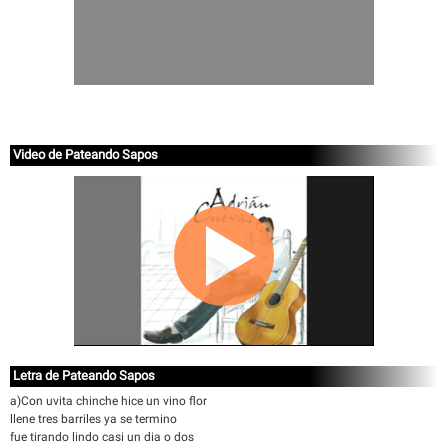
Video de Pateando Sapos
Letra de Pateando Sapos
a)Con uvita chinche hice un vino flor
llene tres barriles ya se termino
fue tirando lindo casi un dia o dos