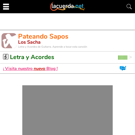
Pateando Sapos
Los Sacha
Letra y Acordes de Guitarra. Aprende a tocar esta canción
Letra y Acordes
¡ Visita nuestro
nuevo
Blog !