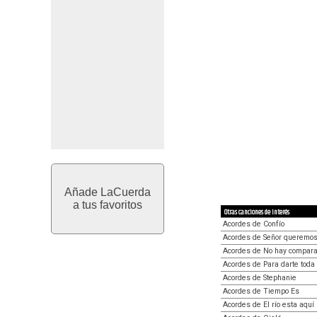
Añade LaCuerda
a tus favoritos
Otras canciones de interés
Acordes de Confío
Acordes de Señor queremos 
Acordes de No hay compara
Acordes de Para darte toda 
Acordes de Stephanie
Acordes de Tiempo Es
Acordes de El río esta aquí