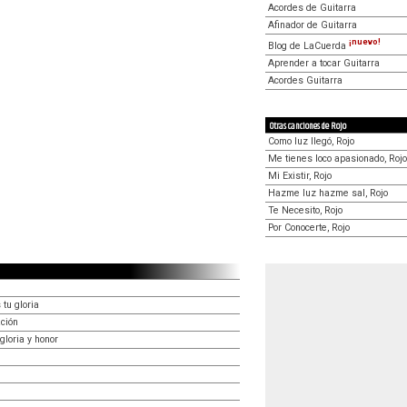
Acordes de Guitarra
Afinador de Guitarra
¡nuevo!
Blog de LaCuerda
Aprender a tocar Guitarra
Acordes Guitarra
Otras canciones de Rojo
Como luz llegó, Rojo
Me tienes loco apasionado, Rojo
Mi Existir, Rojo
Hazme luz hazme sal, Rojo
Te Necesito, Rojo
Por Conocerte, Rojo
tu gloria
ción
gloria y honor