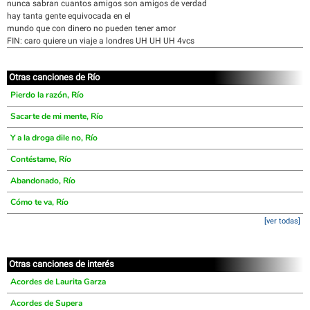
nunca sabran cuantos amigos son amigos de verdad
hay tanta gente equivocada en el
mundo que con dinero no pueden tener amor
FIN: caro quiere un viaje a londres UH UH UH 4vcs
Otras canciones de Río
Pierdo la razón, Río
Sacarte de mi mente, Río
Y a la droga dile no, Río
Contéstame, Río
Abandonado, Río
Cómo te va, Río
[ver todas]
Otras canciones de interés
Acordes de Laurita Garza
Acordes de Supera