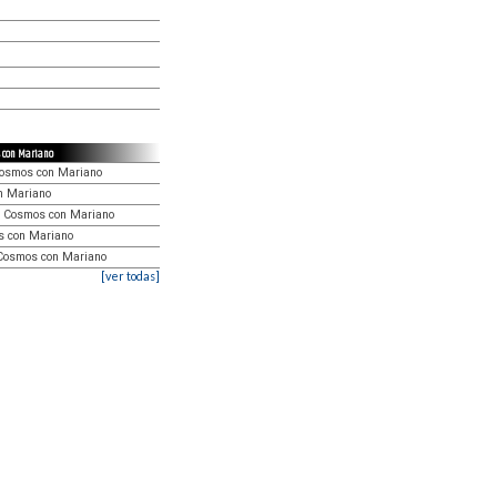
os con Mariano
l Cosmos con Mariano
on Mariano
al Cosmos con Mariano
os con Mariano
l Cosmos con Mariano
[ver todas]