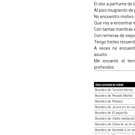
El olor a perfume de l
Al piso mugriento de
No encuentro motivo
Que voy a encontrar e
Con tantas mentiras 
Con remeras de viejo
Tengo tristes recuerd
A veces no encuent
asusto
Me encantó el tem
preferidos.
Otras canciones de interés
Acordes de Tornillo eterno
Acordes de Pecado Mortal
Acordes de Pétalos
Acordes de Jesús es mi re
Acordes de El pajarillo
Acordes de Otoño medieval
Acordes de Como te va mi 
Acordes de Sientate a mi v