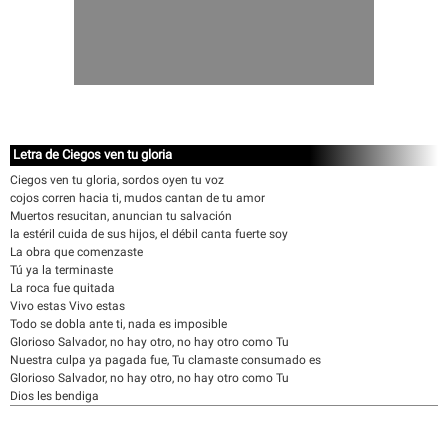
Letra de Ciegos ven tu gloria
Ciegos ven tu gloria, sordos oyen tu voz
cojos corren hacia ti, mudos cantan de tu amor
Muertos resucitan, anuncian tu salvación
la estéril cuida de sus hijos, el débil canta fuerte soy
La obra que comenzaste
Tú ya la terminaste
La roca fue quitada
Vivo estas Vivo estas
Todo se dobla ante ti, nada es imposible
Glorioso Salvador, no hay otro, no hay otro como Tu
Nuestra culpa ya pagada fue, Tu clamaste consumado es
Glorioso Salvador, no hay otro, no hay otro como Tu
Dios les bendiga