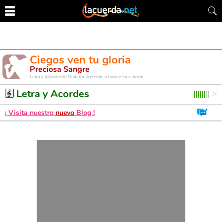
Ciegos ven tu gloria
Preciosa Sangre
Letra y Acordes de Guitarra. Aprende a tocar esta canción
Letra y Acordes
¡ Visita nuestro
nuevo
Blog !