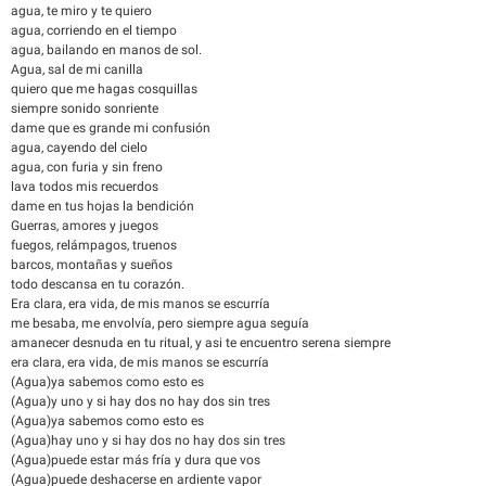
agua, te miro y te quiero
agua, corriendo en el tiempo
agua, bailando en manos de sol.
Agua, sal de mi canilla
quiero que me hagas cosquillas
siempre sonido sonriente
dame que es grande mi confusión
agua, cayendo del cielo
agua, con furia y sin freno
lava todos mis recuerdos
dame en tus hojas la bendición
Guerras, amores y juegos
fuegos, relámpagos, truenos
barcos, montañas y sueños
todo descansa en tu corazón.
Era clara, era vida, de mis manos se escurría
me besaba, me envolvía, pero siempre agua seguía
amanecer desnuda en tu ritual, y asi te encuentro serena siempre
era clara, era vida, de mis manos se escurría
(Agua)ya sabemos como esto es
(Agua)y uno y si hay dos no hay dos sin tres
(Agua)ya sabemos como esto es
(Agua)hay uno y si hay dos no hay dos sin tres
(Agua)puede estar más fría y dura que vos
(Agua)puede deshacerse en ardiente vapor