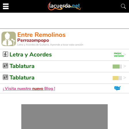
Entre Remolinos
Perrozompopo
Letra y Acordes de Guitarra. Aprende a tocar esta canción
Letra y Acordes
Tablatura
Tablatura
¡ Visita nuestro
nuevo
Blog !