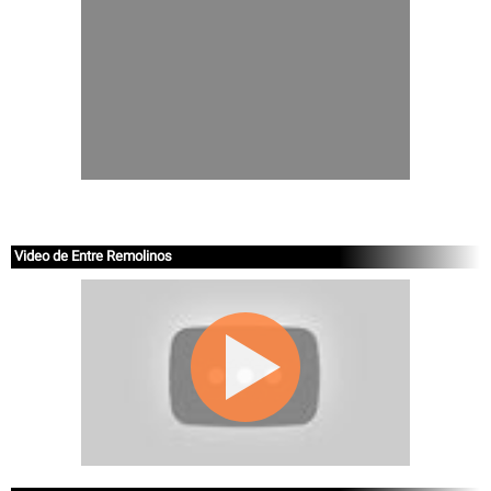
Video de Entre Remolinos