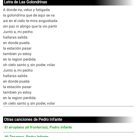
Letra de Las Golondrinas
A donde ira, veloz y fatigada
la golondrina que de aqui se va
asi en el cielo te mira angustiada
sin paz ni abrigo que la vio partir
Junto a, mi pecho
hallaras salida
en donde pueda
la estación pasar
tambien yo estoy
en la region perdida
oh cielo santo y, sin poder, volar
Junto a, mi pecho
hallaras salida
en donde pueda
la estación pasar
tambien yo estoy
en la region perdida
oh cielo santo y, sin poder, volar
Otras canciones de Pedro Infante
El airoplano (el fronterizo), Pedro Infante
Mi Tenampa, Pedro Infante