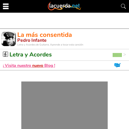
La más consentida
Pedro Infante
Letra y Acordes de Guitarra. Aprende a tocar esta canción
Letra y Acordes
¡ Visita nuestro
nuevo
Blog !