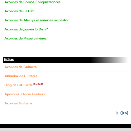
Acordes de Somos Conquistadores
Acordes de La Paz
Acordes de Aleluya el señor es mi pastor
Acordes de ¿quién lo Diría?
Acordes de Misael Jiménez
Extras
Acordes de Guitarra
Afinador de Guitarra
¡nuevo!
Blog de LaCuerda
Aprender a tocar Guitarra
Acordes Guitarra
[PT]
[EN]
©
LaCuerda
.net
·
·
·
aviso legal
privacidad
contacto