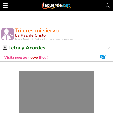
Tú eres mi siervo
La Paz de Cristo
Letra y Acordes de Guitarra. Aprende a tocar esta canción
Letra y Acordes
¡ Visita nuestro
nuevo
Blog !