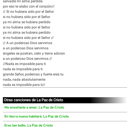
salvaste mi alma perdida
por eso te alabo con el corazón//
// Si no hubiera sido por el Señor
si no hubiera sido por el Señor
ya mi alma se hubiera perdido
si no hubiera sido por el Señor
ya mi alma se hubiera perdido
si no hubiera sido por el Señor //
// A un poderoso Dios servimos
a un poderoso Dios servimos
ángeles se postran, cielo y tierra adoran
a un poderoso Dios servimos //
//Nada es imposible para ti
nada es imposible para ti
grande Señor, poderoso y fuerte eres tu
nada, nada absolutamente
nada es imposible para ti//
Otras canciones de La Paz de Cristo
Me enseñaste a amar, La Paz de Cristo
En tierra nueva habitaré, La Paz de Cristo
Eres tan bello, La Paz de Cristo