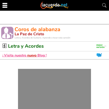
Coros de alabanza
La Paz de Cristo
Letra y Acordes de Guitarra. Aprende a tocar esta canción
Letra y Acordes
¡ Visita nuestro
nuevo
Blog !