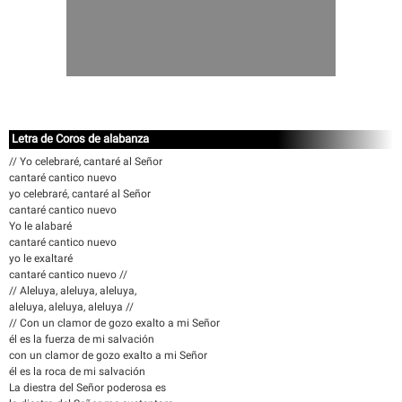
Letra de Coros de alabanza
// Yo celebraré, cantaré al Señor
cantaré cantico nuevo
yo celebraré, cantaré al Señor
cantaré cantico nuevo
Yo le alabaré
cantaré cantico nuevo
yo le exaltaré
cantaré cantico nuevo //
// Aleluya, aleluya, aleluya,
aleluya, aleluya, aleluya //
// Con un clamor de gozo exalto a mi Señor
él es la fuerza de mi salvación
con un clamor de gozo exalto a mi Señor
él es la roca de mi salvación
La diestra del Señor poderosa es