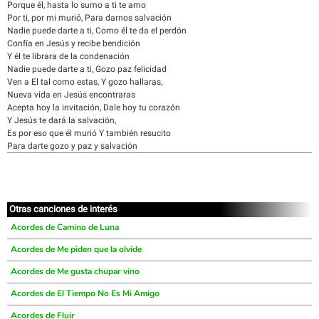
Porque él, hasta lo sumo a ti te amo
Por ti, por mi murió, Para darnos salvación
Nadie puede darte a ti, Como él te da el perdón
Confía en Jesús y recibe bendición
Y él te librara de la condenación
Nadie puede darte a ti, Gozo paz felicidad
Ven a El tal como estas, Y gozo hallaras,
Nueva vida en Jesús encontraras
Acepta hoy la invitación, Dale hoy tu corazón
Y Jesús te dará la salvación,
Es por eso que él murió Y también resucito
Para darte gozo y paz y salvación
Otras canciones de interés
Acordes de Camino de Luna
Acordes de Me piden que la olvide
Acordes de Me gusta chupar vino
Acordes de El Tiempo No Es Mi Amigo
Acordes de Fluir