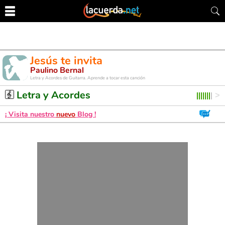
Jesús te invita
Paulino Bernal
Letra y Acordes de Guitarra. Aprende a tocar esta canción
Letra y Acordes
¡ Visita nuestro
nuevo
Blog !