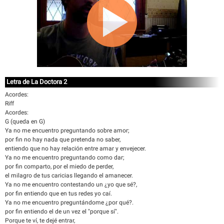
Letra de La Doctora 2
Acordes:
Riff
Acordes:
G (queda en G)
Ya no me encuentro preguntando sobre amor;
por fin no hay nada que pretenda no saber,
entiendo que no hay relación entre amar y envejecer.
Ya no me encuentro preguntando como dar;
por fin comparto, por el miedo de perder,
el milagro de tus caricias llegando el amanecer.
Ya no me encuentro contestando un ¿yo que sé?,
por fin entiendo que en tus redes yo caí.
Ya no me encuentro preguntándome ¿por qué?.
por fin entiendo el de un vez el "porque sí".
Porque te ví, te dejé entrar,