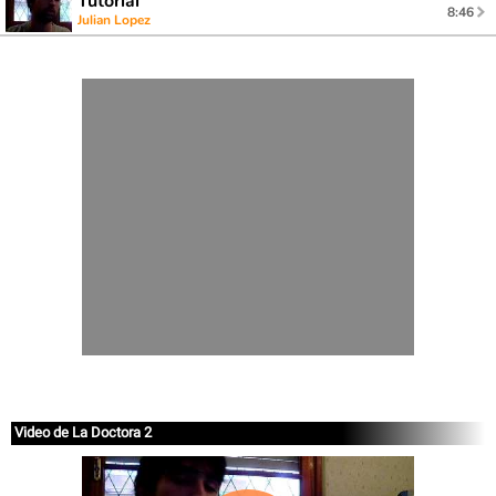
Tutorial
8:46
Julian Lopez
Video de La Doctora 2