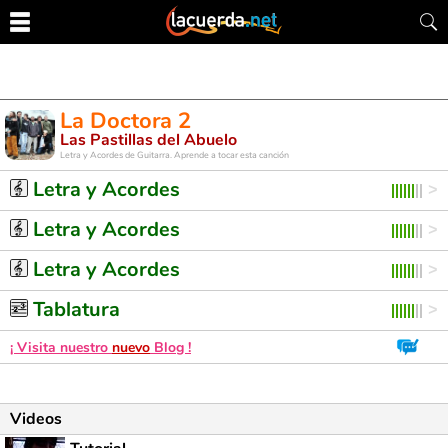
La Doctora 2
Las Pastillas del Abuelo
Letra y Acordes de Guitarra. Aprende a tocar esta canción
Letra y Acordes
Letra y Acordes
Letra y Acordes
Tablatura
¡ Visita nuestro
nuevo
Blog !
Videos