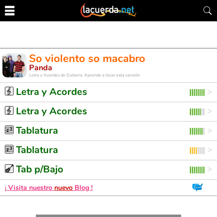
So violento so macabro
Panda
Letra y Acordes de Guitarra. Aprende a tocar esta canción
Letra y Acordes
Letra y Acordes
Tablatura
Tablatura
Tab p/Bajo
¡ Visita nuestro
nuevo
Blog !