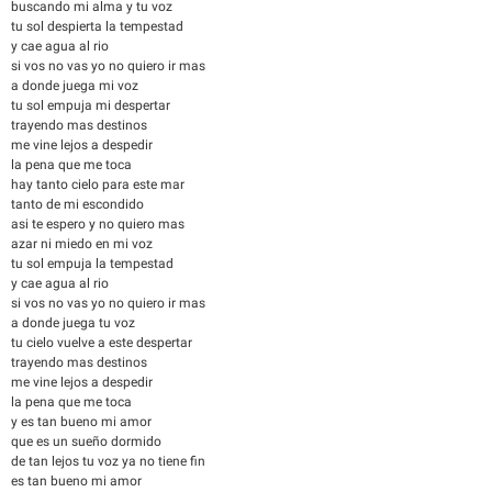
buscando mi alma y tu voz
tu sol despierta la tempestad
y cae agua al rio
si vos no vas yo no quiero ir mas
a donde juega mi voz
tu sol empuja mi despertar
trayendo mas destinos
me vine lejos a despedir
la pena que me toca
hay tanto cielo para este mar
tanto de mi escondido
asi te espero y no quiero mas
azar ni miedo en mi voz
tu sol empuja la tempestad
y cae agua al rio
si vos no vas yo no quiero ir mas
a donde juega tu voz
tu cielo vuelve a este despertar
trayendo mas destinos
me vine lejos a despedir
la pena que me toca
y es tan bueno mi amor
que es un sueño dormido
de tan lejos tu voz ya no tiene fin
es tan bueno mi amor