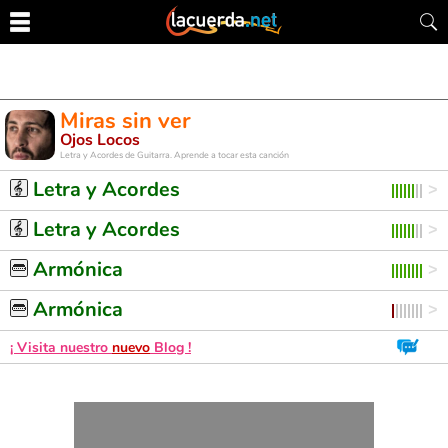
Miras sin ver
Ojos Locos
Letra y Acordes de Guitarra. Aprende a tocar esta canción
Letra y Acordes
Letra y Acordes
Armónica
Armónica
¡ Visita nuestro
nuevo
Blog !