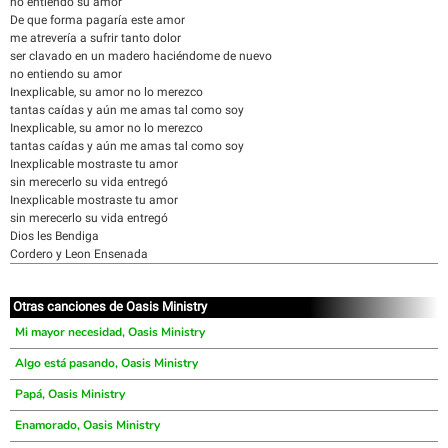
no entiendo su amor
De que forma pagaría este amor
me atrevería a sufrir tanto dolor
ser clavado en un madero haciéndome de nuevo
no entiendo su amor
Inexplicable, su amor no lo merezco
tantas caídas y aún me amas tal como soy
Inexplicable, su amor no lo merezco
tantas caídas y aún me amas tal como soy
Inexplicable mostraste tu amor
sin merecerlo su vida entregó
Inexplicable mostraste tu amor
sin merecerlo su vida entregó
Dios les Bendiga
Cordero y Leon Ensenada
Otras canciones de Oasis Ministry
Mi mayor necesidad, Oasis Ministry
Algo está pasando, Oasis Ministry
Papá, Oasis Ministry
Enamorado, Oasis Ministry