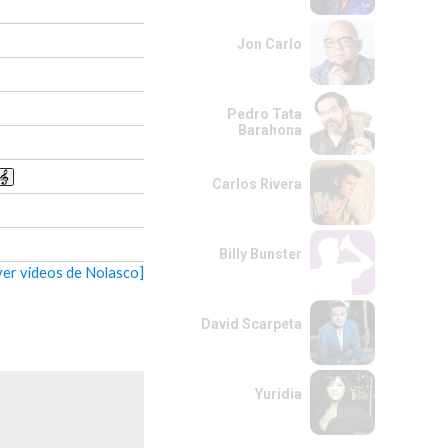
Jon Carlo
Pedro Tata
Barahona
Carlos Rivera
Billy Bunster
ver videos de Nolasco]
David Scarpeta
Yuridia