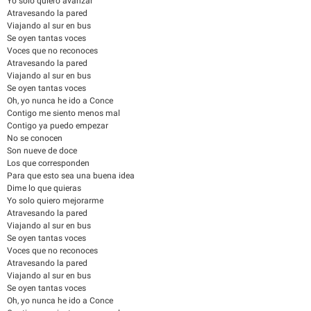
Yo solo quiero avanzar
Atravesando la pared
Viajando al sur en bus
Se oyen tantas voces
Voces que no reconoces
Atravesando la pared
Viajando al sur en bus
Se oyen tantas voces
Oh, yo nunca he ido a Conce
Contigo me siento menos mal
Contigo ya puedo empezar
No se conocen
Son nueve de doce
Los que corresponden
Para que esto sea una buena idea
Dime lo que quieras
Yo solo quiero mejorarme
Atravesando la pared
Viajando al sur en bus
Se oyen tantas voces
Voces que no reconoces
Atravesando la pared
Viajando al sur en bus
Se oyen tantas voces
Oh, yo nunca he ido a Conce