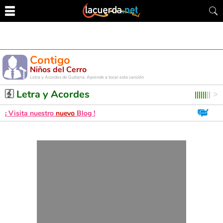
Contigo
Niños del Cerro
Letra y Acordes de Guitarra. Aprende a tocar esta canción
Letra y Acordes
¡ Visita nuestro
nuevo
Blog !