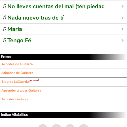
No lleves cuentas del mal (ten piedad)
Nada nuevo tras de tí
María
Tengo Fé
Extras
Acordes de Guitarra
Afinador de Guitarra
¡nuevo!
Blog de LaCuerda
Aprender a tocar Guitarra
Acordes Guitarra
Indice Alfabético