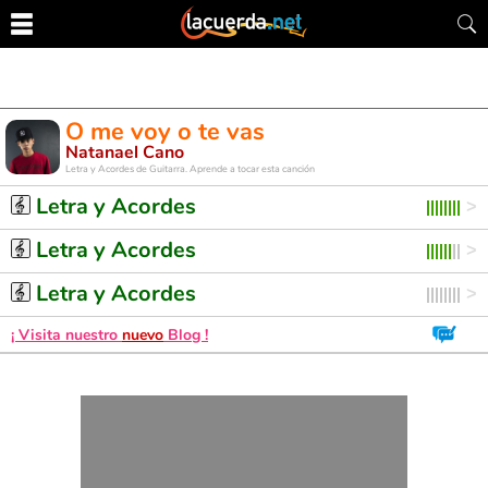
O me voy o te vas
Natanael Cano
Letra y Acordes de Guitarra. Aprende a tocar esta canción
Letra y Acordes
Letra y Acordes
Letra y Acordes
¡ Visita nuestro
nuevo
Blog !