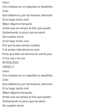
Llevo
Con tristeza en mi espalda tu desdicha
Creo
Que debemos, por las buenas, terminar.
Si te hago tanto mal
Mejor déjame tranquilo
Antes que se rompa el hilo que quedó
Sosteniendo lo poco que se salvó
De nuestro amor
Si te hago tanto mal
Por qué le das tantas vueltas
Y te evitas ridiculizarme más
Para que esto se termine en santa paz
O me voy o te vas
INTERLUDIO:
VERSO 2:
Llevo
Con tristeza en mi espalda tu desdicha
Creo
Que debemos, por las buenas, terminar.
Si te hago tanto mal
Mejor déjame tranquilo
Antes que se rompa el hilo que quedó
Sosteniendo lo poco que se salvó
De nuestro amor