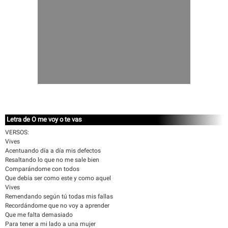
Letra de O me voy o te vas
VERSOS:
Vives
Acentuando día a día mis defectos
Resaltando lo que no me sale bien
Comparándome con todos
Que debía ser como este y como aquel
Vives
Remendando según tú todas mis fallas
Recordándome que no voy a aprender
Que me falta demasiado
Para tener a mi lado a una mujer