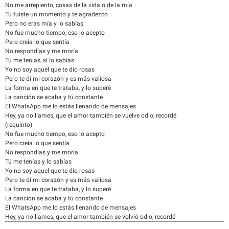
No me arrepiento, cosas de la vida o de la mía
Tú fuiste un momento y te agradezco
Pero no eras mía y lo sabías
No fue mucho tiempo, eso lo acepto
Pero creía lo que sentía
No respondías y me moría
Tú me tenías, sí lo sabías
Yo no soy aquel que te dio rosas
Pero te di mi corazón y es más valiosa
La forma en que te trataba, y lo superé
La canción se acaba y tú constante
El WhatsApp me lo estás llenando de mensajes
Hey, ya no llames, que el amor también se vuelve odio, recordé
(requinto)
No fue mucho tiempo, eso lo acepto
Pero creía lo que sentía
No respondías y me moría
Tú me tenías y lo sabías
Yo no soy aquel que te dio rosas
Pero te di mi corazón y es más valiosa
La forma en que te trataba, y lo superé
La canción se acaba y tú constante
El WhatsApp me lo estás llenando de mensajes
Hey, ya no llames, que el amor también se volvió odio, recordé