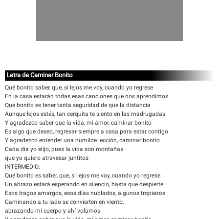
Letra de Caminar Bonito
Qué bonito saber, que, si lejos me voy, cuando yo regrese
En la casa estarán todas esas canciones que nos aprendimos
Qué bonito es tener tanta seguridad de que la distancia
Aunque lejos estés, tan cerquita te siento en las madrugadas
Y agradezco saber que la vida, mi amor, caminar bonito
Es algo que deseo, regresar siempre a casa para estar contigo
Y agradezco entender una humilde lección, caminar bonito
Cada día yo elijo, pues la vida son montañas
que yo quiero atravesar juntitos
INTERMEDIO:
Qué bonito es saber, que, si lejos me voy, cuando yo regrese
Un abrazo estará esperando en silencio, hasta que despierte
Esos tragos amargos, esos días nublados, algunos tropiezos
Caminando a tu lado se convierten en viento,
abrazando mi cuerpo y ahí volamos