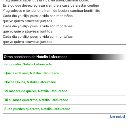
Y agradezco saber que la vida, mi amor, caminar bonito
Es algo que deseo, regresar siempre a casa para estar contigo
Y agradezco entender una humilde lección, caminar boniiiiiiiito
Cada día yo elijo, pues la vida son montañas
que yo quiero atravesar juntitos
Cada día yo elijo, pues la vida son montañas
que yo quiero atravesar juntitos
Cada día yo elijo, pues la vida son montañas
que yo quiero atravesar juntitos
Otras canciones de Natalia Lafourcade
Fotografía, Natalia Lafourcade
Que la vida vale, Natalia Lafourcade
Noche Divina, Natalia Lafourcade
Mi manera de querer, Natalia Lafourcade
Tú si sabes quererme, Natalia Lafourcade
Si no pueden quererte, Natalia Lafourcade
[ver todas]