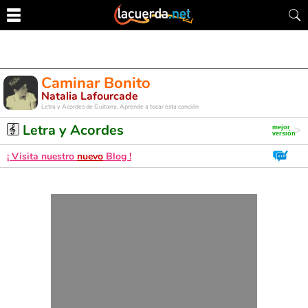
Caminar Bonito
Natalia Lafourcade
Letra y Acordes de Guitarra. Aprende a tocar esta canción
Letra y Acordes
¡ Visita nuestro
nuevo
Blog !