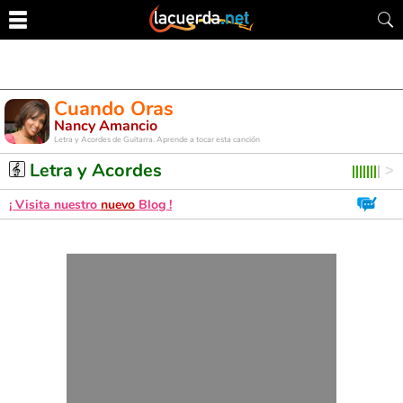
Cuando Oras
Nancy Amancio
Letra y Acordes de Guitarra. Aprende a tocar esta canción
Letra y Acordes
¡ Visita nuestro
nuevo
Blog !