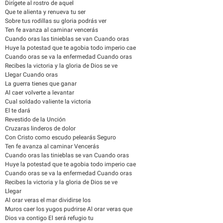
Dirígete al rostro de aquel
Que te alienta y renueva tu ser
Sobre tus rodillas su gloria podrás ver
Ten fe avanza al caminar vencerás
Cuando oras las tinieblas se van Cuando oras
Huye la potestad que te agobia todo imperio cae
Cuando oras se va la enfermedad Cuando oras
Recibes la victoria y la gloria de Dios se ve
Llegar Cuando oras
La guerra tienes que ganar
Al caer volverte a levantar
Cual soldado valiente la victoria
El te dará
Revestido de la Unción
Cruzaras linderos de dolor
Con Cristo como escudo pelearás Seguro
Ten fe avanza al caminar Vencerás
Cuando oras las tinieblas se van Cuando oras
Huye la potestad que te agobia todo imperio cae
Cuando oras se va la enfermedad Cuando oras
Recibes la victoria y la gloria de Dios se ve
Llegar
Al orar veras el mar dividirse los
Muros caer los yugos pudrirse Al orar veras que
Dios va contigo El será refugio tu