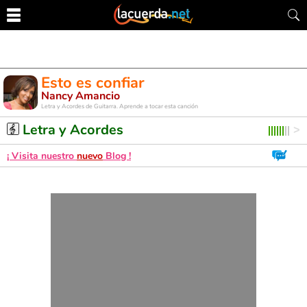
Esto es confiar
Nancy Amancio
Letra y Acordes de Guitarra. Aprende a tocar esta canción
Letra y Acordes
¡ Visita nuestro
nuevo
Blog !