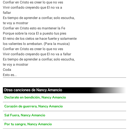
Confiar en Cristo es creer lo que no ves
Vivir confiado creyendo que El no va a
fallar
Es tiempo de aprender a confiar, solo escucha,
te voy a mostrar
Confiar en Cristo esto es mantener la Fe
Porque sobre la roca El a puesto tus pies
El reino de los cielos se hace fuerte y solamente
los valientes lo arrebatan. (Para la musica)
Confiar en Cristo es creer lo que no ves
Vivir confiado creyendo que El no va a fallar
Es tiempo de aprender a confiar, solo escucha,
te voy a mostrar
Coda
Esto es...
Otras canciones de Nancy Amancio
Declarate en bendición, Nancy Amancio
Corazón de guerrera, Nancy Amancio
Sal Fuera, Nancy Amancio
Por tu sangre, Nancy Amancio