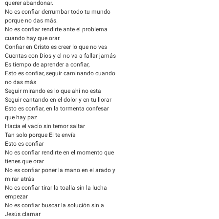
querer abandonar.
No es confiar derrumbar todo tu mundo
porque no das más.
No es confiar rendirte ante el problema
cuando hay que orar.
Confiar en Cristo es creer lo que no ves
Cuentas con Dios y el no va a fallar jamás
Es tiempo de aprender a confiar,
Esto es confiar, seguir caminando cuando
no das más
Seguir mirando es lo que ahi no esta
Seguir cantando en el dolor y en tu llorar
Esto es confiar, en la tormenta confesar
que hay paz
Hacia el vacío sin temor saltar
Tan solo porque El te envía
Esto es confiar
No es confiar rendirte en el momento que
tienes que orar
No es confiar poner la mano en el arado y
mirar atrás
No es confiar tirar la toalla sin la lucha
empezar
No es confiar buscar la solución sin a
Jesús clamar