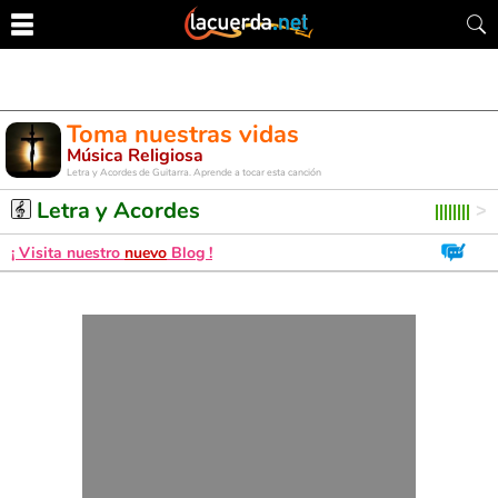
Toma nuestras vidas
Música Religiosa
Letra y Acordes de Guitarra. Aprende a tocar esta canción
Letra y Acordes
¡ Visita nuestro
nuevo
Blog !