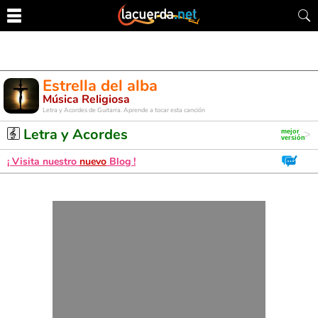
Estrella del alba
Música Religiosa
Letra y Acordes de Guitarra. Aprende a tocar esta canción
Letra y Acordes
¡ Visita nuestro
nuevo
Blog !