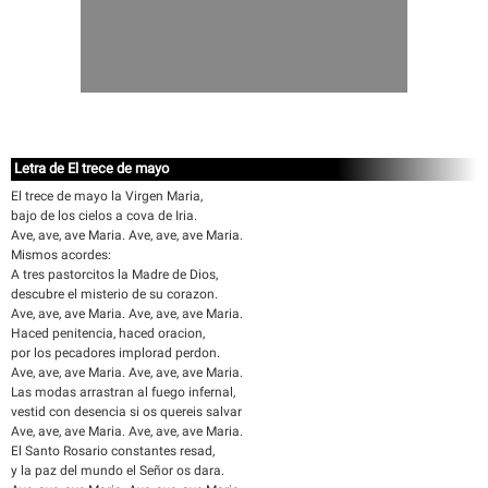
Letra de El trece de mayo
El trece de mayo la Virgen Maria,
bajo de los cielos a cova de Iria.
Ave, ave, ave Maria. Ave, ave, ave Maria.
Mismos acordes:
A tres pastorcitos la Madre de Dios,
descubre el misterio de su corazon.
Ave, ave, ave Maria. Ave, ave, ave Maria.
Haced penitencia, haced oracion,
por los pecadores implorad perdon.
Ave, ave, ave Maria. Ave, ave, ave Maria.
Las modas arrastran al fuego infernal,
vestid con desencia si os quereis salvar
Ave, ave, ave Maria. Ave, ave, ave Maria.
El Santo Rosario constantes resad,
y la paz del mundo el Señor os dara.