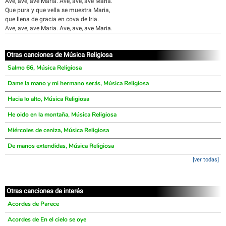
Ave, ave, ave Maria. Ave, ave, ave Maria.
Que pura y que vella se muestra Maria,
que llena de gracia en cova de Iria.
Ave, ave, ave Maria. Ave, ave, ave Maria.
Otras canciones de Música Religiosa
Salmo 66, Música Religiosa
Dame la mano y mi hermano serás, Música Religiosa
Hacia lo alto, Música Religiosa
He oido en la montaña, Música Religiosa
Miércoles de ceniza, Música Religiosa
De manos extendidas, Música Religiosa
[ver todas]
Otras canciones de interés
Acordes de Parece
Acordes de En el cielo se oye