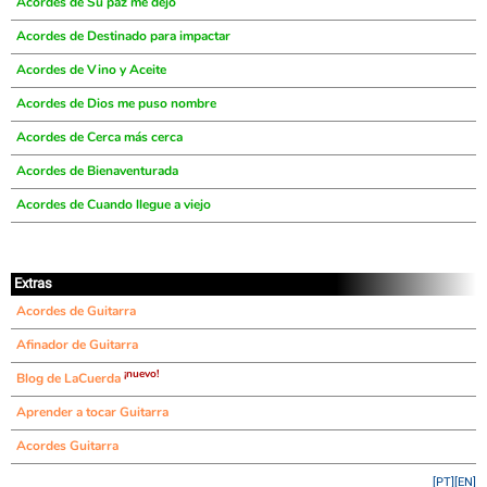
Acordes de Su paz me dejó
Acordes de Destinado para impactar
Acordes de Vino y Aceite
Acordes de Dios me puso nombre
Acordes de Cerca más cerca
Acordes de Bienaventurada
Acordes de Cuando llegue a viejo
Extras
Acordes de Guitarra
Afinador de Guitarra
¡nuevo!
Blog de LaCuerda
Aprender a tocar Guitarra
Acordes Guitarra
[PT]
[EN]