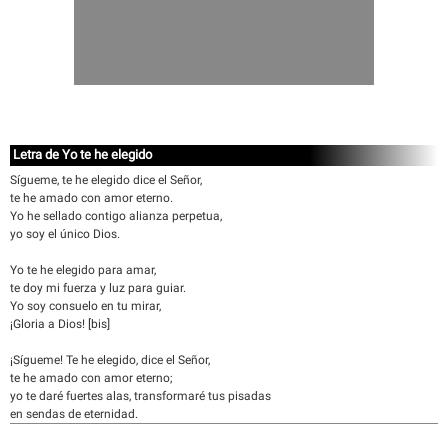
Letra de Yo te he elegido
Sígueme, te he elegido dice el Señor,
te he amado con amor eterno.
Yo he sellado contigo alianza perpetua,
yo soy el único Dios.
Yo te he elegido para amar,
te doy mi fuerza y luz para guiar.
Yo soy consuelo en tu mirar,
¡Gloria a Dios! [bis]
¡Sígueme! Te he elegido, dice el Señor,
te he amado con amor eterno;
yo te daré fuertes alas, transformaré tus pisadas
en sendas de eternidad.