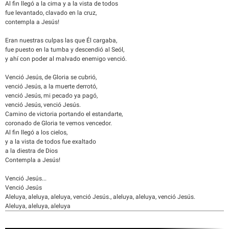
Al fin llegó a la cima y a la vista de todos
fue levantado, clavado en la cruz,
contempla a Jesús!
Eran nuestras culpas las que Él cargaba,
fue puesto en la tumba y descendió al Seól,
y ahí con poder al malvado enemigo venció.
Venció Jesús, de Gloria se cubrió,
venció Jesús, a la muerte derrotó,
venció Jesús, mi pecado ya pagó,
venció Jesús, venció Jesús.
Camino de victoria portando el estandarte,
coronado de Gloria te vemos vencedor.
Al fin llegó a los cielos,
y a la vista de todos fue exaltado
a la diestra de Dios
Contempla a Jesús!
Venció Jesús...
Venció Jesús
Aleluya, aleluya, aleluya, venció Jesús., aleluya, aleluya, venció Jesús.
Aleluya, aleluya, aleluya