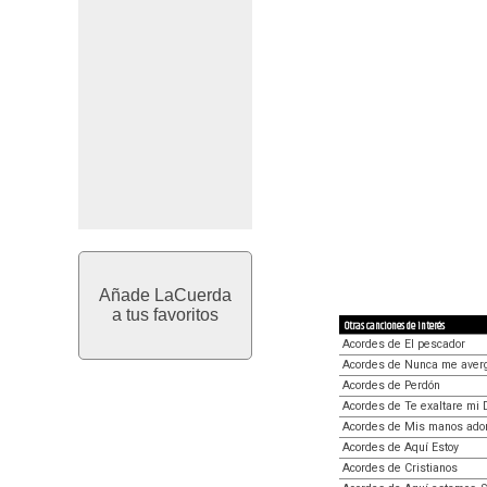
Añade LaCuerda
a tus favoritos
Otras canciones de interés
Acordes de El pescador
Acordes de Nunca me aver
Acordes de Perdón
Acordes de Te exaltare mi 
Acordes de Mis manos ado
Acordes de Aquí Estoy
Acordes de Cristianos