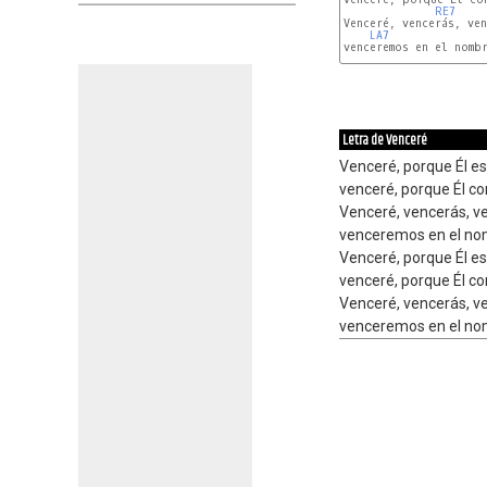
RE7
Venceré, vencerás, ven
LA7
venceremos en el nomb
Letra de Venceré
Venceré, porque Él e
venceré, porque Él c
Venceré, vencerás, v
venceremos en el nom
Venceré, porque Él e
venceré, porque Él c
Venceré, vencerás, v
venceremos en el nom