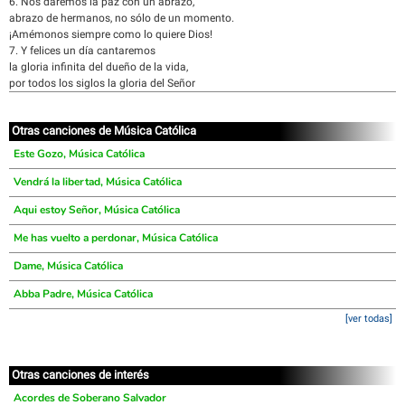
6. Nos daremos la paz con un abrazo,
abrazo de hermanos, no sólo de un momento.
¡Amémonos siempre como lo quiere Dios!
7. Y felices un día cantaremos
la gloria infinita del dueño de la vida,
por todos los siglos la gloria del Señor
Otras canciones de Música Católica
Este Gozo, Música Católica
Vendrá la libertad, Música Católica
Aqui estoy Señor, Música Católica
Me has vuelto a perdonar, Música Católica
Dame, Música Católica
Abba Padre, Música Católica
[ver todas]
Otras canciones de interés
Acordes de Soberano Salvador