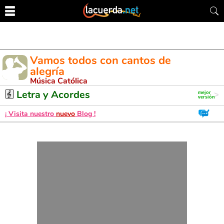
Vamos todos con cantos de
alegría
Música Católica
Letra y Acordes de Guitarra. Aprende a tocar esta canción
Letra y Acordes
¡ Visita nuestro
nuevo
Blog !