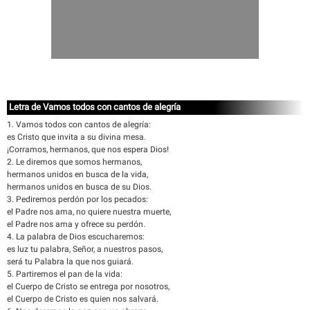
Letra de Vamos todos con cantos de alegría
1. Vamos todos con cantos de alegría:
es Cristo que invita a su divina mesa.
¡Corramos, hermanos, que nos espera Dios!
2. Le diremos que somos hermanos,
hermanos unidos en busca de la vida,
hermanos unidos en busca de su Dios.
3. Pediremos perdón por los pecados:
el Padre nos ama, no quiere nuestra muerte,
el Padre nos ama y ofrece su perdón.
4. La palabra de Dios escucharemos:
es luz tu palabra, Señor, a nuestros pasos,
será tu Palabra la que nos guiará.
5. Partiremos el pan de la vida:
el Cuerpo de Cristo se entrega por nosotros,
el Cuerpo de Cristo es quien nos salvará.