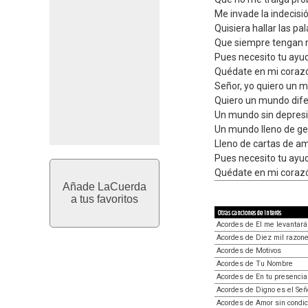
Me invade la indecisió
Quisiera hallar las pa
Que siempre tengan 
Pues necesito tu ayu
Quédate en mi coraz
Señor, yo quiero un 
Quiero un mundo dife
Un mundo sin depresi
Un mundo lleno de ge
Lleno de cartas de am
Pues necesito tu ayu
Quédate en mi coraz
Añade LaCuerda
a tus favoritos
Otras canciones de interés
Acordes de El me levantará
Acordes de Diez mil razon
Acordes de Motivos
Acordes de Tu Nombre
Acordes de En tu presencia
Acordes de Digno es el Señ
Acordes de Amor sin condic