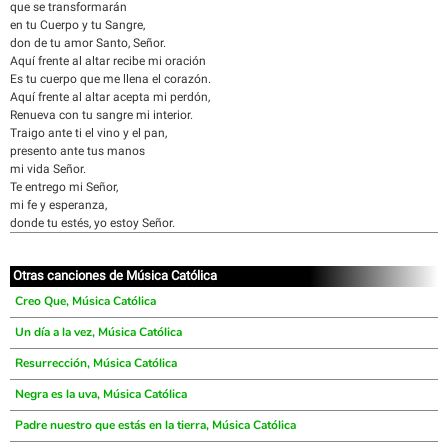
que se transformarán
en tu Cuerpo y tu Sangre,
don de tu amor Santo, Señor.
Aquí frente al altar recibe mi oración
Es tu cuerpo que me llena el corazón.
Aquí frente al altar acepta mi perdón,
Renueva con tu sangre mi interior.
Traigo ante ti el vino y el pan,
presento ante tus manos
mi vida Señor.
Te entrego mi Señor,
mi fe y esperanza,
donde tu estés, yo estoy Señor.
Otras canciones de Música Católica
Creo Que, Música Católica
Un día a la vez, Música Católica
Resurrección, Música Católica
Negra es la uva, Música Católica
Padre nuestro que estás en la tierra, Música Católica