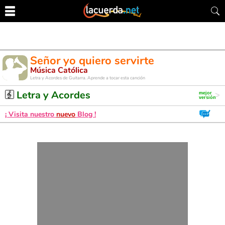
Señor yo quiero servirte
Música Católica
Letra y Acordes de Guitarra. Aprende a tocar esta canción
Letra y Acordes
¡ Visita nuestro
nuevo
Blog !