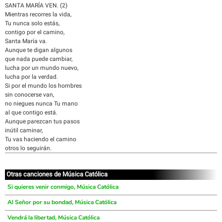
SANTA MARÍA VEN. (2)
Mientras recorres la vida,
Tu nunca solo estás,
contigo por el camino,
Santa María va.
Aunque te digan algunos
que nada puede cambiar,
lucha por un mundo nuevo,
lucha por la verdad.
Si por el mundo los hombres
sin conocerse van,
no niegues nunca Tu mano
al que contigo está.
Aunque parezcan tus pasos
inútil caminar,
Tu vas haciendo el camino
otros lo seguirán.
Otras canciones de Música Católica
Si quieres venir conmigo, Música Católica
Al Señor por su bondad, Música Católica
Vendrá la libertad, Música Católica