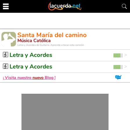
Santa María del camino
Música Católica
Letra y Acordes de Guitarra. Aprende a tocar esta canción
Letra y Acordes
Letra y Acordes
¡ Visita nuestro
nuevo
Blog !