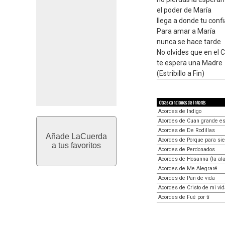
el poder de María
llega a donde tu conf
Para amar a María
nunca se hace tarde
No olvides que en el C
te espera una Madre
(Estribillo a Fin)
Otras canciones de interés
Acordes de Indigo
Acordes de Cuan grande es
Acordes de De Rodillas
Añade LaCuerda
Acordes de Porque para si
a tus favoritos
Acordes de Perdonados
Acordes de Hosanna (la al
Acordes de Me Alegraré
Acordes de Pan de vida
Acordes de Cristo de mi vi
Acordes de Fué por tí