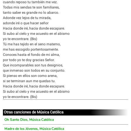
cuando reposo tu también me vez.
Todas mis sendas te son familiares,
tanto saber es grande no lo abarco.
Adonde vez lejos de tu mirada,
adonde iré o que hacer señor
Hacia donde iré, hacia donde escapare.
Si subo al cielo y me acuesto en el abismo
yo te encontrare. (Bis)
Tú me has tejido en el seno materno,
me has escogido portentosamente.
Conoces hasta el fondo de mi alma,
por todo yo te doy gracias Señor.
Que incomparables son tus designios,
que inmenso son todos en su conjunto.
Si pienso en ellos son como arena,
si se terminan aun me quedas tu.
Hacia donde iré, hacia donde escapare.
Si subo al cielo y me acuesto en el abismo
yo te encontrare. (Bis)
Otras canciones de Música Católica
Oh Santo Dios, Música Católica
Madre de los Jóvenes, Música Católica